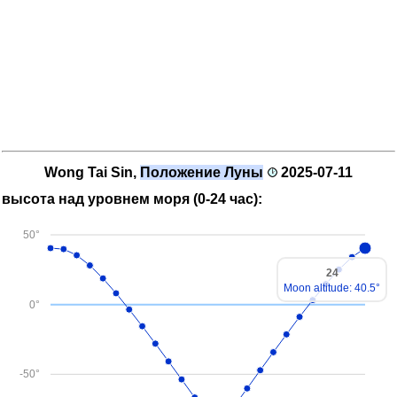
Wong Tai Sin,
Положение Луны
2025-07-11
высота над уровнем моря (0-24 час):
50°
24
Moon altitude: 40.5°
0°
-50°