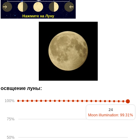
Нажмите на Луну
освщение луны:
100%
24
Moon illumination: 99.31%
75%
50%