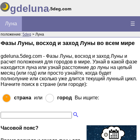
gdeluna
.5deg.com
Луна
☰
положение:
5deg
> Луна
Фазы Луны, восход и заход Луны во всем мире
gdeluna.5deg.com - Фазы Луны, восход и заход Луны и
расчет положения для городов в мире. Узнай в какой фазе
находится луна или узнай расстояние до луны на целый
месяц (или год) или просто узнайте, когда будет
полнолуние или сколько уже длится текущий лунный цикл.
Начните поиск в стране (или городе):
страна
или
город
Вы ищите:
Часовой пояс?