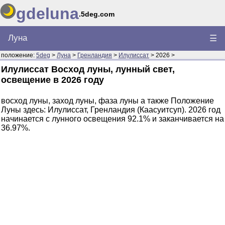
gdeluna
.5deg.com
Луна
☰
положение:
5deg
>
Луна
>
Гренландия
>
Илулиссат
> 2026 >
Илулиссат Восход луны, лунный свет,
освещение в 2026 году
восход луны, заход луны, фаза луны а также Положение
Луны здесь: Илулиссат, Гренландия (Каасуитсуп). 2026 год
начинается с лунного освещения 92.1% и заканчивается на
36.97%.