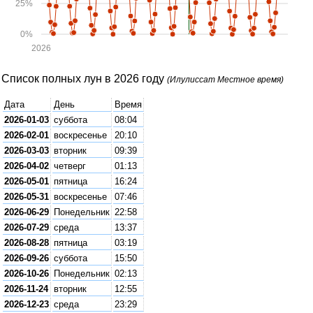
25%
0%
2026
Список полных лун в 2026 году
(Илулиссат Местное время)
Дата
День
Время
2026-01-03
суббота
08:04
2026-02-01
воскресенье
20:10
2026-03-03
вторник
09:39
2026-04-02
четверг
01:13
2026-05-01
пятница
16:24
2026-05-31
воскресенье
07:46
2026-06-29
Понедельник
22:58
2026-07-29
среда
13:37
2026-08-28
пятница
03:19
2026-09-26
суббота
15:50
2026-10-26
Понедельник
02:13
2026-11-24
вторник
12:55
2026-12-23
среда
23:29