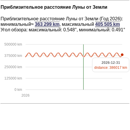
Приблизительное расстояние Луны от Земли
Приблизительное расстояние Луны от Земли (Год 2026):
минимальный≈
363 299 km
, максимальный
405 505 km
Угол обзора: максимальный: 0.548°, минимальный: 0.491°
500000 km
375000 km
2026-12-31
250000 km
distance: 386017 km
125000 km
0 km
2026