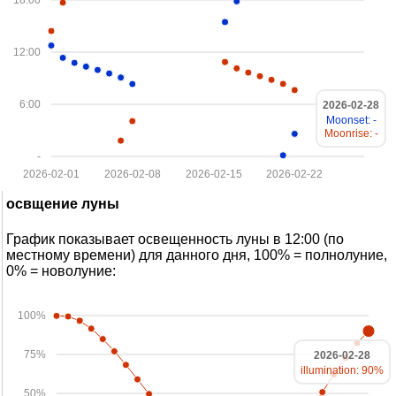
18:00
12:00
6:00
2026-02-28
Moonset: -
Moonrise: -
-
2026-02-01
2026-02-08
2026-02-15
2026-02-22
освщение луны
График показывает освещенность луны в 12:00 (по
местному времени) для данного дня, 100% = полнолуние,
0% = новолуние:
100%
75%
2026-02-28
illumination: 90%
50%