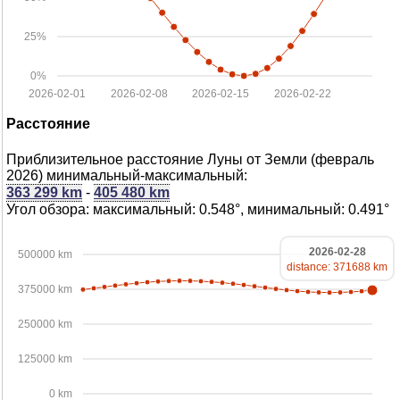
25%
0%
2026-02-01
2026-02-08
2026-02-15
2026-02-22
Расстояние
Приблизительное расстояние Луны от Земли (февраль
2026) минимальный-максимальный:
363 299 km
-
405 480 km
Угол обзора: максимальный: 0.548°, минимальный: 0.491°
2026-02-28
500000 km
distance: 371688 km
375000 km
250000 km
125000 km
0 km