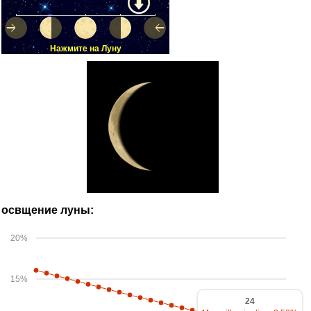
Нажмите на Луну
освщение луны:
20%
15%
24