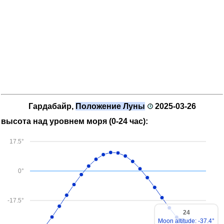
Гардабайр,
Положение Луны
2025-03-26
высота над уровнем моря (0-24 час):
17.5°
0°
-17.5°
24
Moon altitude: -37.4°