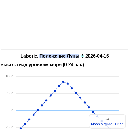
Laborie,
Положение Луны
2026-04-16
высота над уровнем моря (0-24 час):
100°
50°
0°
24
Moon altitude: -63.5°
-50°