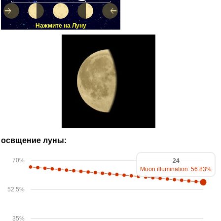
Нажмите на Луну
освщение луны:
70%
24
Moon illumination: 56.83%
52.5%
35%