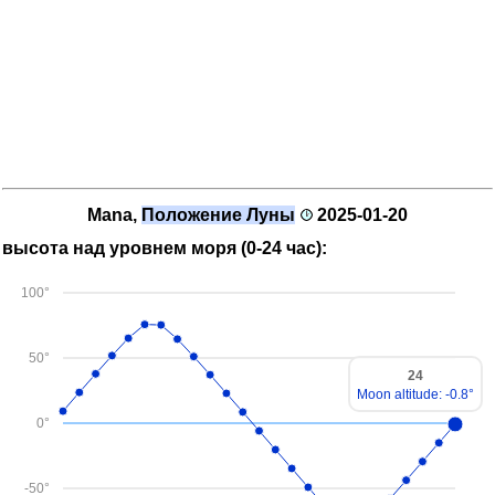
Mana,
Положение Луны
2025-01-20
высота над уровнем моря (0-24 час):
100°
50°
24
Moon altitude: -0.8°
0°
-50°