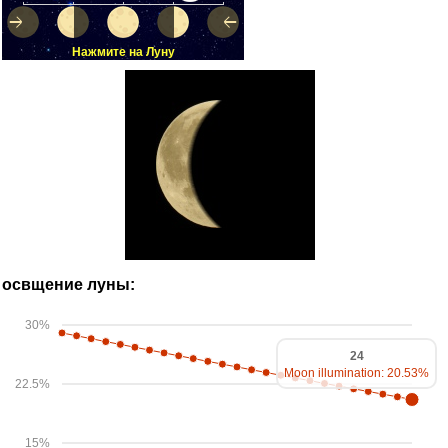
Нажмите на Луну
освщение луны:
30%
24
Moon illumination: 20.53%
22.5%
15%